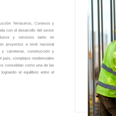
rucción Terraceros, Conexos y
a con el desarrollo del sector
carburos y servicios tanto en
n proyectos a nivel nacional
 y carreteras, construcción y
l país, complejos residenciales
nos consolidan como una de las
logrando el equilibrio entre el