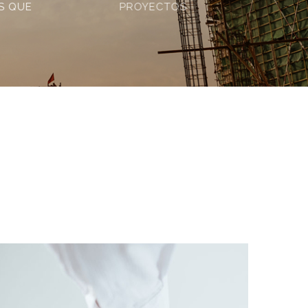
S QUE
PROYECTOS
Salarios Mínimos, vigentes a partir del 1º de
enero de 2025.
LEER MÁS