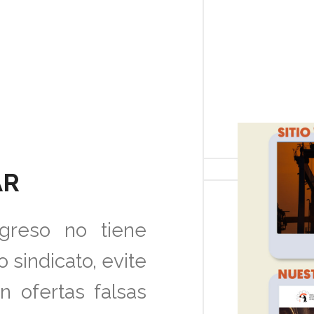
AR
greso no tiene
 sindicato, evite
n ofertas falsas